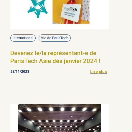
International
Vie de ParisTech
Devenez le/la représentant-e de
ParisTech Asie dès janvier 2024 !
Lire plus
23/11/2023