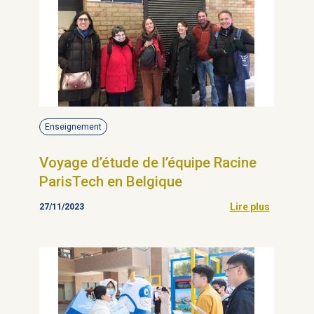
Enseignement
Voyage d’étude de l’équipe Racine
ParisTech en Belgique
Lire plus
27/11/2023