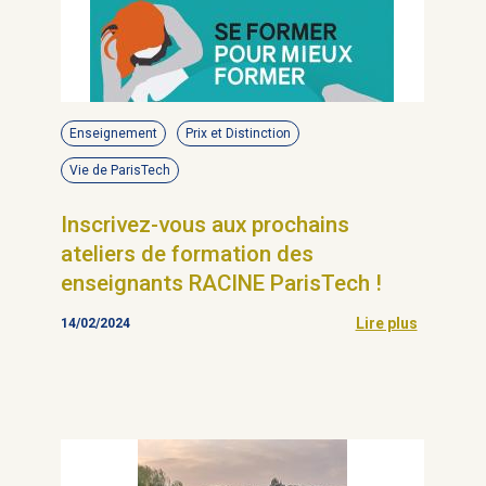
Enseignement
Prix et Distinction
Vie de ParisTech
Inscrivez-vous aux prochains
ateliers de formation des
enseignants RACINE ParisTech !
Lire plus
14/02/2024