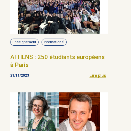
Enseignement
International
ATHENS : 250 étudiants européens
à Paris
Lire plus
21/11/2023