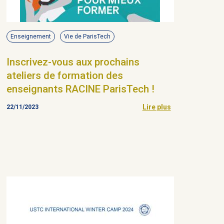
Enseignement
Vie de ParisTech
Inscrivez-vous aux prochains
ateliers de formation des
enseignants RACINE ParisTech !
Lire plus
22/11/2023