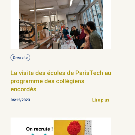
Diversité
La visite des écoles de ParisTech au
programme des collégiens
encordés
Lire plus
06/12/2023