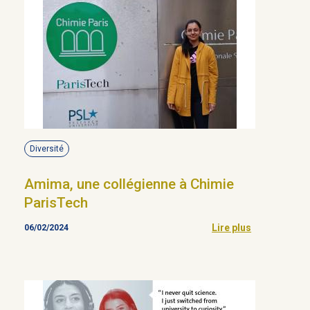
Diversité
Amima, une collégienne à Chimie
ParisTech
Lire plus
06/02/2024