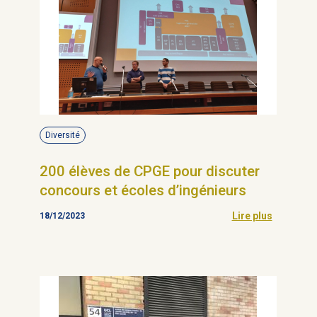
Diversité
200 élèves de CPGE pour discuter
concours et écoles d’ingénieurs
Lire plus
18/12/2023