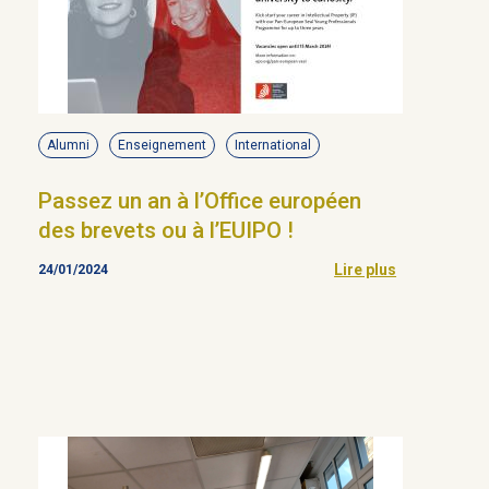
Alumni
Enseignement
International
Passez un an à l’Office européen
des brevets ou à l’EUIPO !
Lire plus
24/01/2024