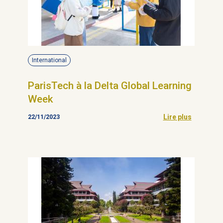
International
ParisTech à la Delta Global Learning
Week
Lire plus
22/11/2023