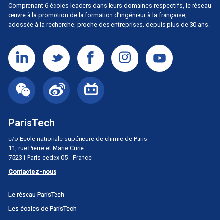
Comprenant 6 écoles leaders dans leurs domaines respectifs, le réseau
œuvre à la promotion de la formation d’ingénieur à la française,
adossée à la recherche, proche des entreprises, depuis plus de 30 ans.
ParisTech
c/o Ecole nationale supérieure de chimie de Paris
11, rue Pierre et Marie Curie
75231 Paris cedex 05 - France
Contactez-nous
Menu
Le réseau ParisTech
principal
Les écoles de ParisTech
Portail