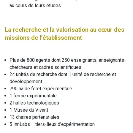
au cours de leurs études
La recherche et la valorisation au cœur des
missions de l’établissement
Plus de 800 agents dont 250 enseignants, enseignants-
chercheurs et cadres scientifiques
24 unités de recherche dont 1 unité de recherche et
développement
790 ha de forêt expérimentale
1 ferme expérimentale
2 halles technologiques
1 Musée du Vivant
13 chaires partenariales
5 InnLabs – tiers-lieux d’expérimentation