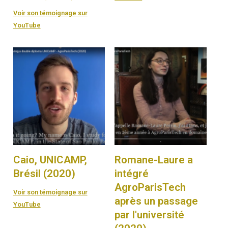
Voir son témoignage sur
YouTube
Caio, UNICAMP,
Romane-Laure a
Brésil (2020)
intégré
AgroParisTech
Voir son témoignage sur
après un passage
YouTube
par l'université