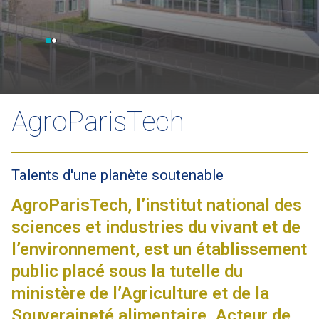
AgroParisTech
Talents d'une planète soutenable
AgroParisTech, l’institut national des
sciences et industries du vivant et de
l’environnement, est un établissement
public placé sous la tutelle du
ministère de l’Agriculture et de la
Souveraineté alimentaire. Acteur de