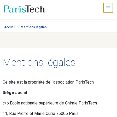
Panneau de gestion des cookies
Aller
Accueil
Mentions légales
au
contenu
principal
Mentions légales
Ce site est la propriété de l'association ParisTech.
Siège social
c/o Ecole nationale supérieure de Chimie ParisTech
11, Rue Pierre et Marie Curie 75005 Paris