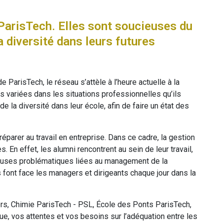
e ParisTech. Elles sont soucieuses du
a diversité dans leurs futures
 ParisTech, le réseau s’attèle à l’heure actuelle à la
us variées dans les situations professionnelles qu’ils
e la diversité dans leur école, afin de faire un état des
réparer au travail en entreprise. Dans ce cadre, la gestion
En effet, les alumni rencontrent au sein de leur travail,
mbreuses problématiques liées au management de la
es font face les managers et dirigeants chaque jour dans la
ers, Chimie ParisTech - PSL, École des Ponts ParisTech,
vue, vos attentes et vos besoins sur l’adéquation entre les