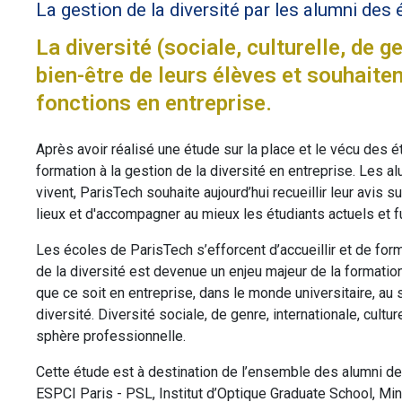
La gestion de la diversité par les alumni des
La diversité (sociale, culturelle, de
bien-être de leurs élèves et souhaiten
fonctions en entreprise.
Après avoir réalisé une étude sur la place et le vécu des é
formation à la gestion de la diversité en entreprise. Les a
vivent, ParisTech souhaite aujourd’hui recueillir leur avis 
lieux et d'accompagner au mieux les étudiants actuels et f
Les écoles de ParisTech s’efforcent d’accueillir et de forme
de la diversité est devenue un enjeu majeur de la formation
que ce soit en entreprise, dans le monde universitaire, a
diversité. Diversité sociale, de genre, internationale, cult
sphère professionnelle.
Cette étude est à destination de l’ensemble des alumni de
ESPCI Paris - PSL, Institut d’Optique Graduate School, Mines