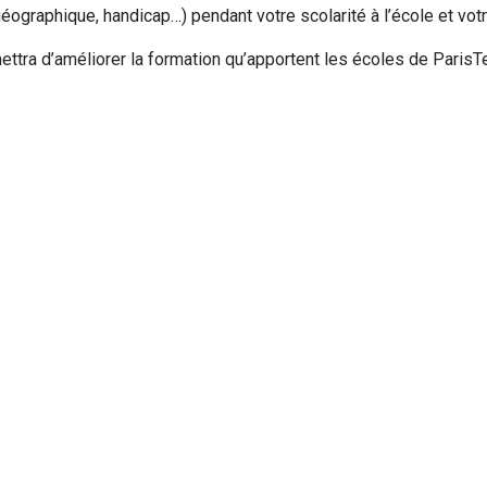
géographique, handicap…) pendant votre scolarité à l’école et vot
ttra d’améliorer la formation qu’apportent les écoles de ParisTe