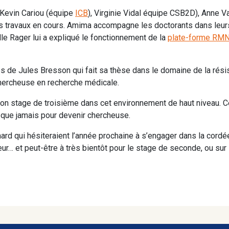
 Kevin Cariou (équipe
ICB
), Virginie Vidal équipe CSB2D), Anne 
les travaux en cours. Amima accompagne les doctorants dans leurs
lle Rager lui a expliqué le fonctionnement de la
plate-forme RM
 de Jules Bresson qui fait sa thèse dans le domaine de la résista
chercheuse en recherche médicale.
son stage de troisième dans cet environnement de haut niveau. C
e que jamais pour devenir chercheuse.
rd qui hésiteraient l’année prochaine à s’engager dans la cord
leur… et peut-être à très bientôt pour le stage de seconde, ou su