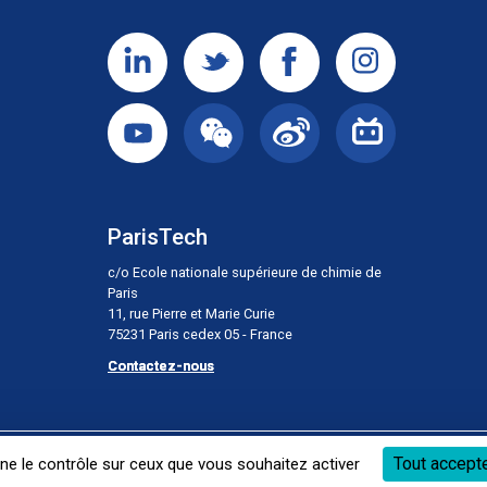
ParisTech
c/o Ecole nationale supérieure de chimie de
Paris
11, rue Pierre et Marie Curie
75231 Paris cedex 05 - France
Contactez-nous
S’abonner à la newsletter
Tout accept
nne le contrôle sur ceux que vous souhaitez activer