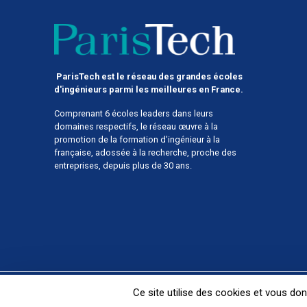
ParisTech est le réseau des grandes écoles
d'ingénieurs parmi les meilleures en France.
Comprenant 6 écoles leaders dans leurs
domaines respectifs, le réseau œuvre à la
promotion de la formation d’ingénieur à la
française, adossée à la recherche, proche des
entreprises, depuis plus de 30 ans.
Menu
Mentions légales
Données personnelles
Ce site utilise des cookies et vous do