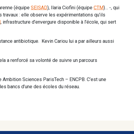
Varenne (équipe
SEISAD
), Ilaria Ciofini (équipe
CTM
)… -, qui
 travaux : elle observe les expérimentations qu’ils
N
, infrastructure d’envergure disponible à l’école, qui sert
nce antibiotique. Kevin Cariou lui a par ailleurs aussi
ela a renforcé sa volonté de suivre un parcours
ée Ambition Sciences ParisTech – ENCPB. C’est une
r les bancs d’une des écoles du réseau.