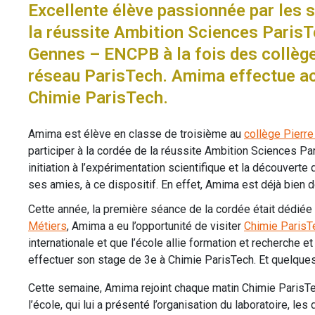
Excellente élève passionnée par les 
la réussite Ambition Sciences ParisTe
Gennes – ENCPB à la fois des collège
réseau ParisTech. Amima effectue act
Chimie ParisTech.
Amima est élève en classe de troisième au
collège Pierr
participer à la cordée de la réussite Ambition Sciences P
initiation à l’expérimentation scientifique et la découvert
ses amies, à ce dispositif. En effet, Amima est déjà bien d
Cette année, la première séance de la cordée était dédiée 
Métiers
, Amima a eu l’opportunité de visiter
Chimie ParisT
internationale et que l’école allie formation et recherche 
effectuer son stage de 3e à Chimie ParisTech. Et quelques
Cette semaine, Amima rejoint chaque matin Chimie ParisT
l’école, qui lui a présenté l’organisation du laboratoire, l