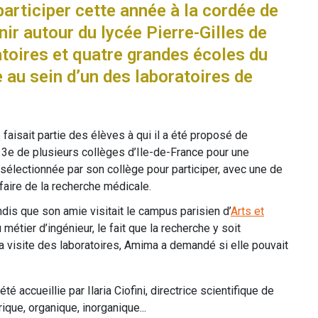
articiper cette année à la cordée de
ir autour du lycée Pierre-Gilles de
toires et quatre grandes écoles du
au sein d’un des laboratoires de
 faisait partie des élèves à qui il a été proposé de
 3e de plusieurs collèges d’Ile-de-France pour une
 sélectionnée par son collège pour participer, avec une de
faire de la recherche médicale.
dis que son amie visitait le campus parisien d’
Arts et
 métier d’ingénieur, le fait que la recherche y soit
 la visite des laboratoires, Amima a demandé si elle pouvait
té accueillie par Ilaria Ciofini, directrice scientifique de
rique, organique, inorganique...