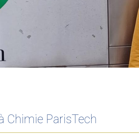
à Chimie ParisTech