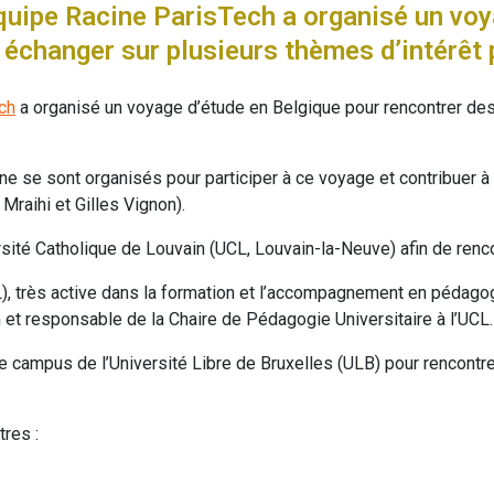
équipe Racine ParisTech a organisé un voy
échanger sur plusieurs thèmes d’intérêt 
ch
a organisé un voyage d’étude en Belgique pour rencontrer d
ne se sont organisés pour participer à ce voyage et contribuer 
Mraihi et Gilles Vignon).
sité Catholique de Louvain (UCL, Louvain-la-Neuve) afin de renco
), très active dans la formation et l’accompagnement en pédagog
 et responsable de la Chaire de Pédagogie Universitaire à l’UCL
e campus de l’Université Libre de Bruxelles (ULB) pour rencontre
tres :