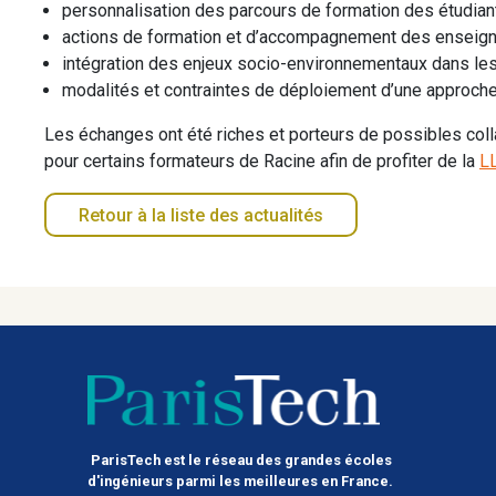
personnalisation des parcours de formation des étudiant
actions de formation et d’accompagnement des enseigna
intégration des enjeux socio-environnementaux dans le
modalités et contraintes de déploiement d’une approche
Les échanges ont été riches et porteurs de possibles col
pour certains formateurs de Racine afin de profiter de la
L
Retour à la liste des actualités
ParisTech est le réseau des grandes écoles
d'ingénieurs parmi les meilleures en France.