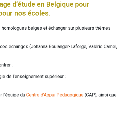
age d’étude en Belgique pour
pour nos écoles.
es homologues belges et échanger sur plusieurs thèmes
à ces échanges (Johanna Boulanger-Laforge, Valérie Camel,
ntrer :
ie de l’enseignement supérieur ;
.
r l’équipe du
Centre d’Appui Pédagogique
(CAP), ainsi que