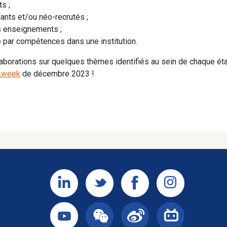
s ;
nts et/ou néo-recrutés ;
s enseignements ;
 par compétences dans une institution.
laborations sur quelques thèmes identifiés au sein de chaque ét
Lweek
de décembre 2023 !