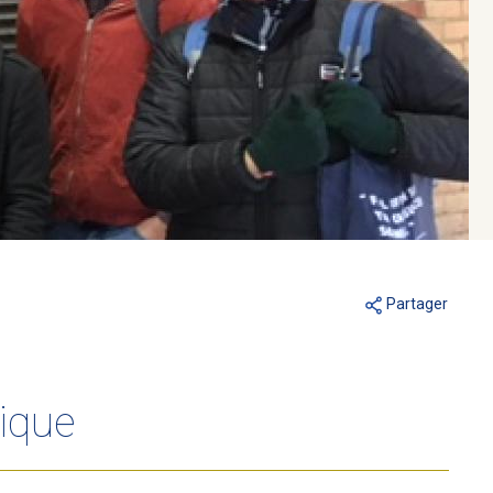
Partager
gique