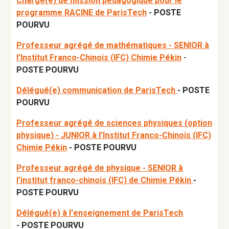
Chargé(e) de mission pédagogique pour le
programme RACINE de ParisTech
- POSTE
POURVU
Professeur agrégé de mathématiques - SENIOR à
l’Institut Franco-Chinois (IFC) Chimie Pékin
-
POSTE POURVU
Délégué(e) communication de ParisTech
- POSTE
POURVU
Professeur agrégé de sciences physiques (option
physique) - JUNIOR à l’Institut Franco-Chinois (IFC)
Chimie Pékin
- POSTE POURVU
Professeur agrégé de physique - SENIOR à
l’institut franco-chinois (IFC) de Chimie Pékin
-
POSTE POURVU
Délégué(e) à l'enseignement de ParisTech
-
POSTE POURVU