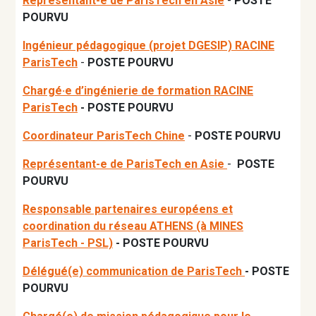
Représentant-e de ParisTech en Asie
-
POSTE
POURVU
Ingénieur pédagogique (projet DGESIP) RACINE
ParisTech
-
POSTE POURVU
Chargé·e d’ingénierie de formation RACINE
ParisTech
- POSTE POURVU
Coordinateur ParisTech Chine
-
POSTE POURVU
Représentant-e de ParisTech en Asie
-
POSTE
POURVU
Responsable partenaires européens et
coordination du réseau ATHENS (à MINES
ParisTech - PSL)
- POSTE POURVU
Délégué(e) communication de ParisTech
- POSTE
POURVU