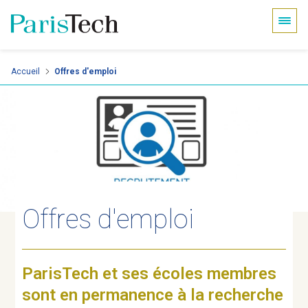
Panneau de gestion des cookies
Aller
Accueil
Offres d'emploi
au
contenu
principal
Offres d'emploi
ParisTech et ses écoles membres
sont en permanence à la recherche