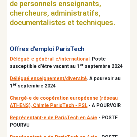
de personnels enseignants,
chercheurs, administratifs,
documentalistes et techniques.
Offres d'emploi ParisTech
Délégué-e général-e/international
.
Poste
er
susceptible d'être vacant au 1
septembre 2024
Délégué enseignement/diversité
. A pourvoir au
er
1
septembre 2024
Chargé-e de coopération européenne (réseau
ATHENS), Chimie ParisTech - PSL
- A POURVOIR
Représentant-e de ParisTech en Asie
-
POSTE
POURVU