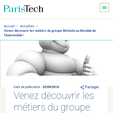
Panneau de gestion des cookies
Aller
Accueil
Actualités
Venez découvrir les métiers du groupe Michelin au Mondial de
au
l'Automobile !
contenu
principal
Partager
Date de publication :
02/09/2014
Venez découvrir les
métiers du groupe