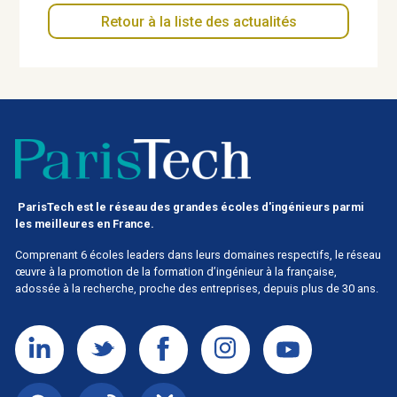
Retour à la liste des actualités
ParisTech est le réseau des grandes écoles d'ingénieurs parmi
les meilleures en France.
Comprenant 6 écoles leaders dans leurs domaines respectifs, le réseau
œuvre à la promotion de la formation d’ingénieur à la française,
adossée à la recherche, proche des entreprises, depuis plus de 30 ans.