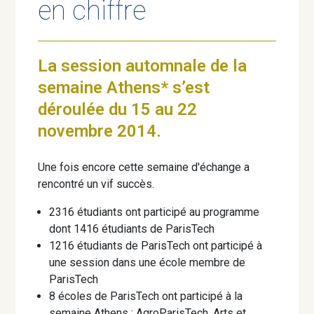
en chiffre
La session automnale de la
semaine Athens* s’est
déroulée du 15 au 22
novembre 2014.
Une fois encore cette semaine d'échange a
rencontré un vif succès.
2316 étudiants ont participé au programme
dont 1416 étudiants de ParisTech
1216 étudiants de ParisTech ont participé à
une session dans une école membre de
ParisTech
8 écoles de ParisTech ont participé à la
semaine Athens : AgroParisTech, Arts et