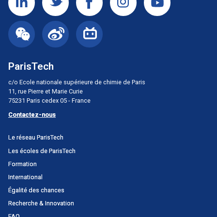
ParisTech
c/o Ecole nationale supérieure de chimie de Paris
11, rue Pierre et Marie Curie
75231 Paris cedex 05 - France
Contactez-nous
Menu
Le réseau ParisTech
principal
Les écoles de ParisTech
Portail
Formation
International
Égalité des chances
Recherche & Innovation
FAQ